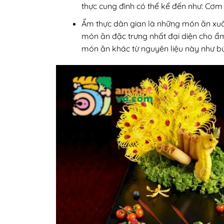
thực cung đình có thể kể đến như: Cơm
Ẩm thực dân gian là những món ăn xuấ
món ăn đặc trưng nhất đại diện cho ẩ
món ăn khác từ nguyên liệu này như b