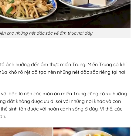
iện cho những nét đặc sắc về ẩm thực nơi đây
 tố ảnh hưởng đến ẩm thực miền Trung. Miền Trung có khí
ùa khô rõ rệt đã tạo nên những nét đặc sắc riêng tại nơi
 với bão lũ nên các món ăn miền Trung cũng có xu hướng
ng đất không được ưu ái soi với những nơi khác và con
thể sinh tồn được với hoàn cảnh sống ở đây. Vì thế, các
ơn.