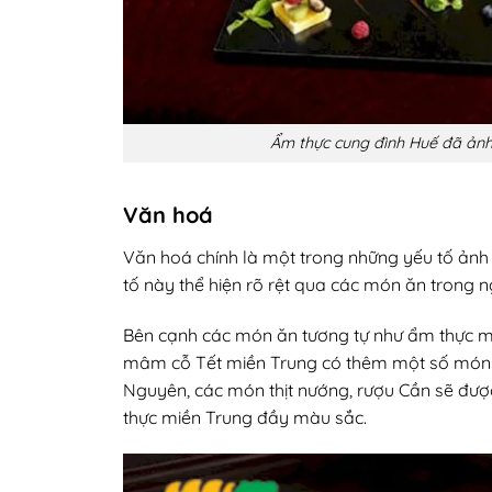
Ẩm thực cung đình Huế đã ản
Văn hoá
Văn hoá chính là một trong những yếu tố ảnh
tố này thể hiện rõ rệt qua các món ăn trong
Bên cạnh các món ăn tương tự như ẩm thực mi
mâm cỗ Tết miền Trung có thêm một số món nh
Nguyên, các món thịt nướng, rượu Cần sẽ đượ
thực miền Trung đầy màu sắc.