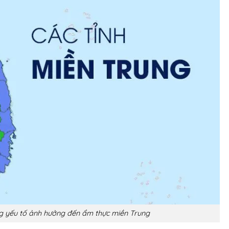
ững yếu tố ảnh hưởng đến ẩm thực miền Trung