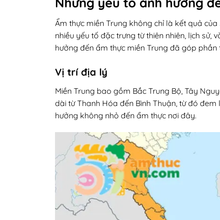
Những yếu tố ảnh hưởng đ
Ẩm thực miền Trung không chỉ là kết quả của
nhiều yếu tố đặc trưng từ thiên nhiên, lịch sử
hưởng đến ẩm thực miền Trung đã góp phần t
Vị trí địa lý
Miền Trung bao gồm Bắc Trung Bộ, Tây Nguyê
dài từ Thanh Hóa đến Bình Thuận, từ đó đem l
hưởng không nhỏ đến ẩm thực nơi đây.